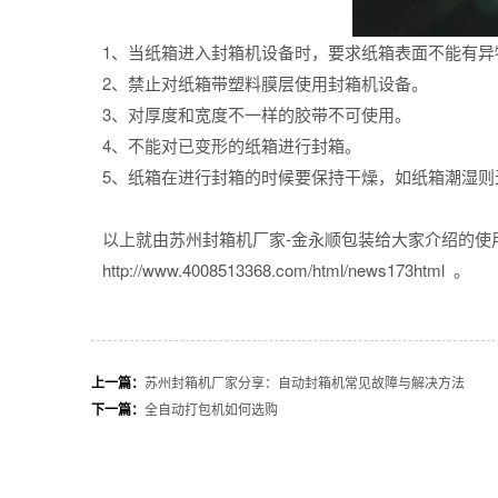
1、当纸箱进入封箱机设备时，要求纸箱表面不能有异
2、禁止对纸箱带塑料膜层使用封箱机设备。
3、对厚度和宽度不一样的胶带不可使用。
4、不能对已变形的纸箱进行封箱。
5、纸箱在进行封箱的时候要保持干燥，如纸箱潮湿则
以上就由
苏州封箱机厂家
-金永顺包装给大家介绍的使
http://www.4008513368.com/html/news173html
。
上一篇：
苏州封箱机厂家分享：自动封箱机常见故障与解决方法
下一篇：
全自动打包机如何选购