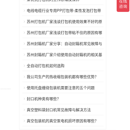
电线电缆行业专用PP打包带-柔性发泡打包带
苏州打包机厂家浅谈打包机使用效果不好的原
因？
苏州打包机厂家浅谈打包带粘不住的原因有哪
些？
苏州封箱机厂家分享：自动封箱机常见故障与
解决方法
苏州封箱机厂家介绍使用自动封箱机的相关基
本要求
全自动打包机如何选购
我公司生产的热收缩包装机都有哪些优势？
使用托盘缠绕包装机需要注意的五个问题
封口机种类有哪些？
真空塑料袋封口机常见故障与解决方法
真空包装机的真空泵电机损坏原因有哪些？