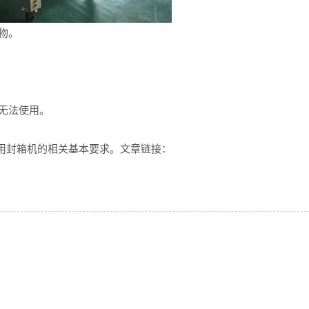
物。
无法使用。
用
封箱机
的相关基本要求。文章链接：